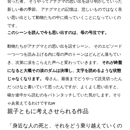
習った者。 そうやってアナグマの思い出を語り明かしていった
新しい春の季節。 アナグマとの記憶は、悲しいものではなく良
い思い出として動物たちの中に残っていくことになっていくの
です。
このシーンを読んで今も思い出すのは、母の号泣です。
動物たちがアナグマとの思い出を話すシーン。 そのエピソード
一つ一つを読み上げる内に母の声のトーンはどんどん落ちてい
き、次第に涙をこらえた声へと変わっていきます。
それが終盤
になると大概その涙のダムは決壊し、文字を読めるような状態
じゃなくなります。
母さん、最後までどうやって読見切ったん
だっけなと書いていて思ったんですが、よくよく思い出すと、
確か途中から読むのをバトンタッチしていた気がします。そり
ゃあ覚えてるわけですねw
親子ともに考えさせられる作品
「身近な人の死と、それをどう乗り越えていくの