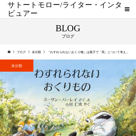
サトートモロー/ライター・インタ
ビュアー
BLOG
ブログ
ブログ
未分類
『わすれられないおくり物』は親子で「死」について考えさせる、悲しく温かい物語
未分類