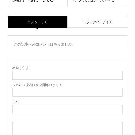
コメント ( 0 )
トラックバック ( 0 )
この記事へのコメントはありません。
名前 ( 必須 )
E-MAIL ( 必須 ) ※ 公開されません
URL