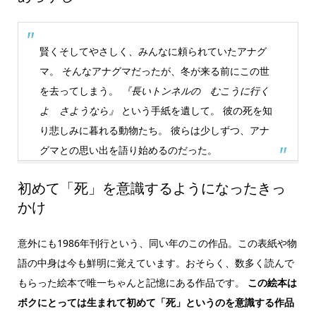
賢くそしてやさしく、みんなに頼られていたアナグ
マ。 そんなアナグマだったが、冬が来る前にこの世
を去ってしまう。
『長いトンネルの むこうに行く
よ さようなら』
という手紙を遺して。 彼の死を知
り悲しみに暮れる動物たち。 彼らは少しずつ、アナ
グマとの思い出を語り始めるのだった。
初めて「死」を意識するようになったきっ
かけ
意外にも1986年刊行という、同い年のこの作品。この表紙や物
語の中身は今も鮮明に覚えています。おそらく、数多く読んで
もらった絵本で唯一ちゃんと記憶にある作品です。
この絵本は
ボクにとっては生まれて初めて「死」というのを意識する作品