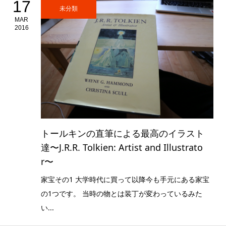
17
未分類
MAR
2016
トールキンの直筆による最高のイラスト
達〜J.R.R. Tolkien: Artist and Illustrato
r〜
家宝その1 大学時代に買って以降今も手元にある家宝
の1つです。 当時の物とは装丁が変わっているみた
い...