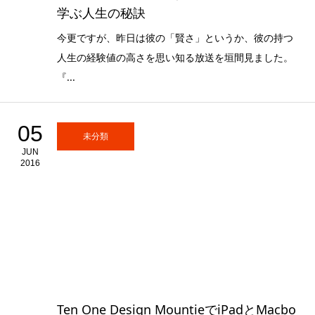
学ぶ人生の秘訣
今更ですが、昨日は彼の「賢さ」というか、彼の持つ
人生の経験値の高さを思い知る放送を垣間見ました。
『...
05
未分類
JUN
2016
Ten One Design MountieでiPadとMacbo