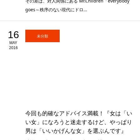
その差は、対人関係にある Mr.Children「everybody
goes～秩序のない現代にドロ...
16
未分類
MAY
2016
今回も的確なアドバイス満載！『女は「い
い女」になろうと迷走するけど、やっぱり
男は「いいかげんな女」を選ぶんです』