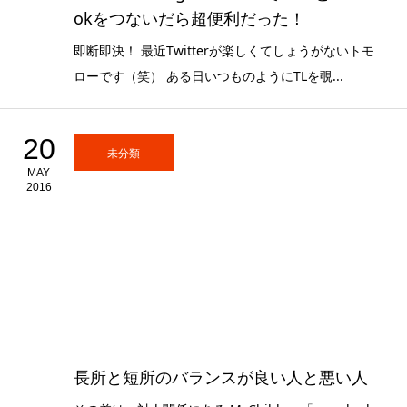
okをつないだら超便利だった！
即断即決！ 最近Twitterが楽しくてしょうがないトモ
ローです（笑） ある日いつものようにTLを覗...
20
未分類
MAY
2016
長所と短所のバランスが良い人と悪い人