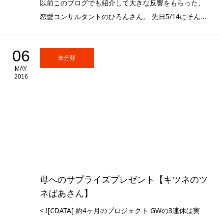
以前このブログでも紹介して大きな反響をもらった、
恋愛コンサルタントのひろんさん。 先日5/14にそん...
06
未分類
MAY
2016
母へのサプライズプレゼント【キツネのツ
ネばあさん】
< ![CDATA[ 約4ヶ月のプロジェクト GWの3連休は実