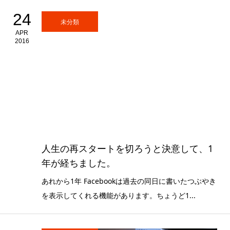
24
未分類
APR
2016
人生の再スタートを切ろうと決意して、1
年が経ちました。
あれから1年 Facebookは過去の同日に書いたつぶやき
を表示してくれる機能があります。ちょうど1...